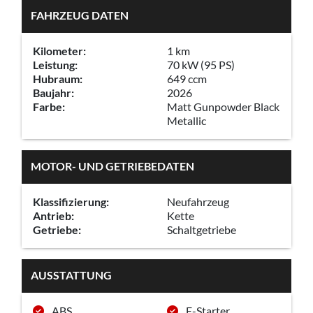
FAHRZEUG DATEN
Kilometer:
1 km
Leistung:
70 kW (95 PS)
Hubraum:
649 ccm
Baujahr:
2026
Farbe:
Matt Gunpowder Black
Metallic
MOTOR- UND GETRIEBEDATEN
Klassifizierung:
Neufahrzeug
Antrieb:
Kette
Getriebe:
Schaltgetriebe
AUSSTATTUNG
ABS
E-Starter