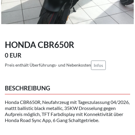
HONDA CBR650R
0 EUR
Preis enthält Überführungs- und Nebenkosten
Infos
BESCHREIBUNG
Honda CBR650R, Neufahrzeug mit Tageszulassung 04/2026,
mattt ballistic black metallic, 35KW Drosselung gegen
Aufpreis möglich, TFT Farbdisplay mit Konnektivität über
Honda Road Sync App, 6 Gang Schaltgetriebe.