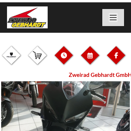
Zweirad Gebhardt GmbH i