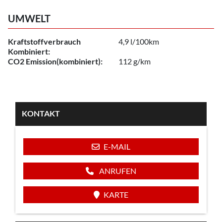
UMWELT
Kraftstoffverbrauch
4,9 l/100km
Kombiniert:
CO2 Emission(kombiniert):
112 g/km
KONTAKT
E-MAIL
ANRUFEN
KARTE