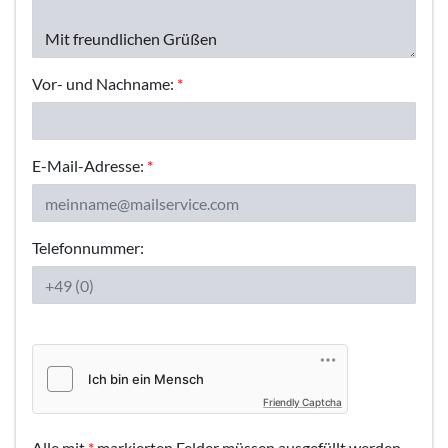
Vor- und Nachname:
*
E-Mail-Adresse:
*
Telefonnummer:
Friendly Captcha
Alle mit
*
markierten Felder müssen ausgefüllt werden.