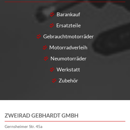
Barankauf
Ersatzteile
Gebrauchtmotorräder
Motorradverleih
Neumotorräder
Werkstatt
Zubehör
ZWEIRAD GEBHARDT GMBH
Gernsheimer Str. 45a