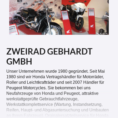
ZWEIRAD GEBHARDT
GMBH
Unser Unternehmen wurde 1980 gegründet. Seit Mai
1980 sind wir Honda Vertragshändler für Motorräder,
Roller und Leichtkrafträder und seit 2007 Händler für
Peugeot Motorcycles. Sie bekommen bei uns
Neufahrzeuge von Honda und Peugeot, attraktive
werkstattgeprüfte Gebrauchtfahrzeuge,
Werkstattkomplettservice (Wartung, Instandsetzung,
Reifen, Haupt- und Abgasuntersuchung und Umbauten
an Ihrem Fahrzeug), Orginalersatzteilservice für Honda