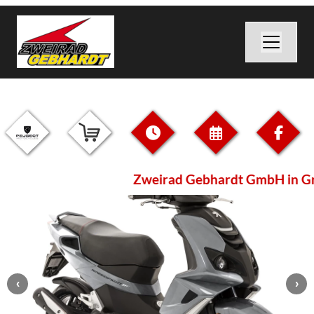
Zweirad Gebhardt GmbH in Gr