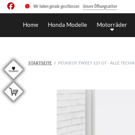
Wir haben gerade geschlossen
Unsere Öffnungszeiten
Home
Honda Modelle
Motorräder
STARTSEITE
PEUGEOT TWEET 125 GT - ALLE TEC