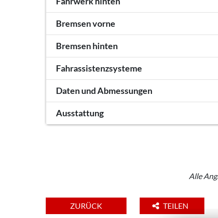
Fahrwerk hinten
Bremsen vorne
Bremsen hinten
Fahrassistenzsysteme
Daten und Abmessungen
Ausstattung
Alle Ang
ZURÜCK
TEILEN