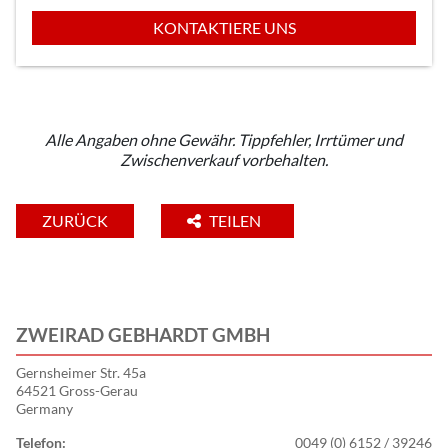
KONTAKTIERE UNS
Alle Angaben ohne Gewähr. Tippfehler, Irrtümer und
Zwischenverkauf vorbehalten.
ZURÜCK
TEILEN
ZWEIRAD GEBHARDT GMBH
Gernsheimer Str. 45a
64521 Gross-Gerau
Germany
Telefon:
0049 (0) 6152 / 39246