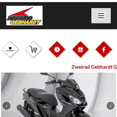
Zweirad Gebhardt G