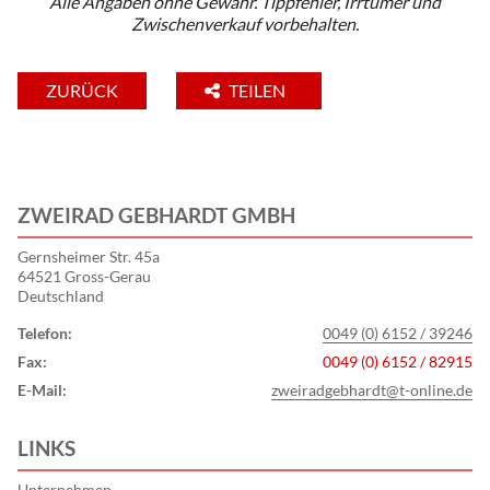
Alle Angaben ohne Gewähr. Tippfehler, Irrtümer und
Zwischenverkauf vorbehalten.
ZURÜCK
TEILEN
ZWEIRAD GEBHARDT GMBH
Gernsheimer Str. 45a
64521 Gross-Gerau
Deutschland
Telefon:
0049 (0) 6152 / 39246
Fax:
0049 (0) 6152 / 82915
E-Mail:
zweiradgebhardt@t-online.de
LINKS
Unternehmen