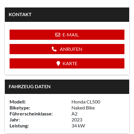
KONTAKT
E-MAIL
ANRUFEN
KARTE
FAHRZEUG DATEN
Modell:
Honda CL500
Biketype:
Naked Bike
Führerscheinklasse:
A2
Jahr:
2023
Leistung:
34 kW