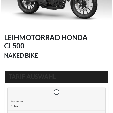
LEIHMOTORRAD HONDA
CL500
NAKED BIKE
TARIF AUSWAHL
1 Tag