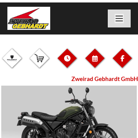
Zweirad Gebhardt GmbH i